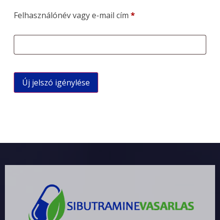
Felhasználónév vagy e-mail cím
*
Új jelszó igénylése