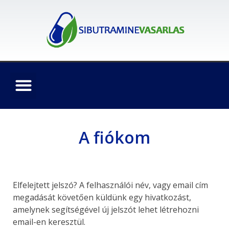
A fiókom
Elfelejtett jelszó? A felhasználói név, vagy email cím
megadását követően küldünk egy hivatkozást,
amelynek segítségével új jelszót lehet létrehozni
email-en keresztül.