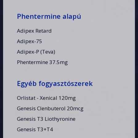
Phentermine alapú
Adipex Retard
Adipex-75
Adipex-P (Teva)
Phentermine 37.5mg
Egyéb fogyasztószerek
Orlistat - Xenical 120mg
Genesis Clenbuterol 20mcg
Genesis T3 Liothyronine
Genesis T3+T4