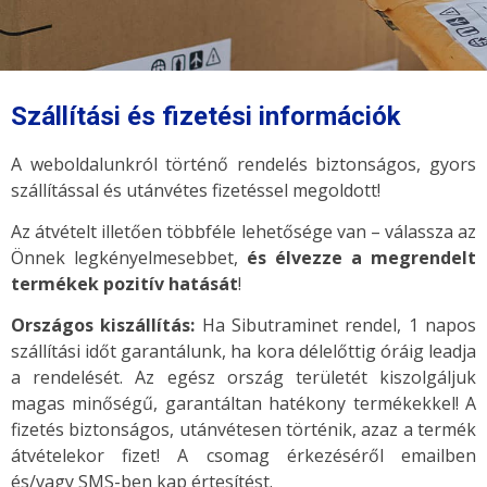
Szállítási és fizetési információk
A weboldalunkról történő rendelés biztonságos, gyors
szállítással és utánvétes fizetéssel megoldott!
Az átvételt illetően többféle lehetősége van – válassza az
Önnek legkényelmesebbet,
és élvezze a megrendelt
termékek pozitív hatását
!
Országos kiszállítás:
Ha Sibutraminet rendel, 1 napos
szállítási időt garantálunk, ha kora délelőttig óráig leadja
a rendelését. Az egész ország területét kiszolgáljuk
magas minőségű, garantáltan hatékony termékekkel! A
fizetés biztonságos, utánvétesen történik, azaz a termék
átvételekor fizet! A csomag érkezéséről emailben
és/vagy SMS-ben kap értesítést.