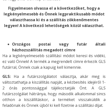
Figyelmesen olvassa el a következőket, hogy a
legkényelmesebb és Önnek legpraktikusabb módot
választhassa ki és a szállítás zökkenőmentes
legyen! A következő lehetőségek közül választhat.
Országos postai vagy futár általi
házhozszállítás megadott címre
Ha a legkényelmesebb szállítási módot keresi és vidéki,
ez való Önnek! A termék a megrendelt címre érkezik GLS
futárral, Önnek csak a kapuig kell kimennie.
GLS:
Ha a futárszolgálatot választja, akár meg is
változtathatja a kiszállítás napját, a kézbesítés idejéről 1-
2 órás pontossággal tájékoztatják Önt. A GLS
futárszolgálat hátránya, hogy második alkalommal sincs
otthon a kiszállításkor, a terméket visszaküldik a
feladónak és Önnek újból ki kell fizetnie a szállítási díjat.