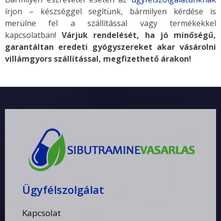
írjon – készséggel segítünk, bármilyen kérdése is
merülne fel a szállítással vagy termékekkel
kapcsolatban!
Várjuk rendelését, ha jó minőségű,
garantáltan eredeti gyógyszereket akar vásárolni
villámgyors szállítással, megfizethető árakon!
Ügyfélszolgálat
Kapcsolat