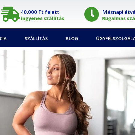
40.000 Ft felett
Másnapi átvét
ingyenes szállítás
Rugalmas szál
CIA
SZÁLLÍTÁS
BLOG
ÜGYFÉLSZOLGÁL