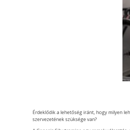
Érdeklődik a lehetőség iránt, hogy milyen le
szervezetének szüksége van?