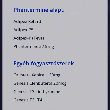
Phentermine alapú
Adipex Retard
Adipex-75
Adipex-P (Teva)
Phentermine 37.5mg
Egyéb fogyasztószerek
Orlistat - Xenical 120mg
Genesis Clenbuterol 20mcg
Genesis T3 Liothyronine
Genesis T3+T4