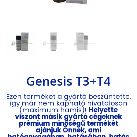
Genesis T3+T4
Ezen terméket a gyártó beszüntette,
így már nem kapható hivatalosan
(maximum hamis)!
Helyette
viszont másik gyártó cégeknek
prémium minőségű termékét
ajánjuk Önnek, ami
hatóanyagában, hatásában, hatás