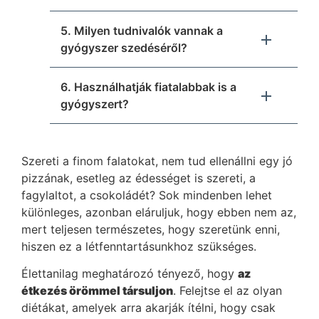
5. Milyen tudnivalók vannak a
gyógyszer szedéséről?
6. Használhatják fiatalabbak is a
gyógyszert?
Szereti a finom falatokat, nem tud ellenállni egy jó
pizzának, esetleg az édességet is szereti, a
fagylaltot, a csokoládét? Sok mindenben lehet
különleges, azonban eláruljuk, hogy ebben nem az,
mert teljesen természetes, hogy szeretünk enni,
hiszen ez a létfenntartásunkhoz szükséges.
Élettanilag meghatározó tényező, hogy
az
étkezés örömmel társuljon
. Felejtse el az olyan
diétákat, amelyek arra akarják ítélni, hogy csak