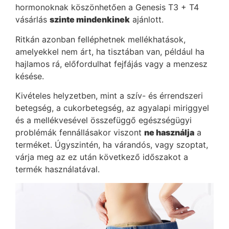
hormonoknak köszönhetően a Genesis T3 + T4
vásárlás
szinte mindenkinek
ajánlott.
Ritkán azonban felléphetnek mellékhatások,
amelyekkel nem árt, ha tisztában van, például ha
hajlamos rá, előfordulhat fejfájás vagy a menzesz
késése.
Kivételes helyzetben, mint a szív- és érrendszeri
betegség, a cukorbetegség, az agyalapi miriggyel
és a mellékvesével összefüggő egészségügyi
problémák fennállásakor viszont
ne használja
a
terméket. Úgyszintén, ha várandós, vagy szoptat,
várja meg az ez után következő időszakot a
termék használatával.