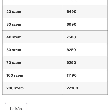
20 szem
6490
30 szem
6990
40 szem
7500
50 szem
8250
70 szem
9290
100 szem
11190
200 szem
22380
Leírás