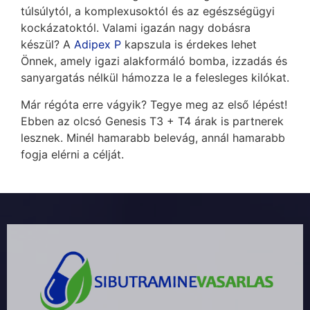
túlsúlytól, a komplexusoktól és az egészségügyi
kockázatoktól. Valami igazán nagy dobásra
készül? A
Adipex P
kapszula is érdekes lehet
Önnek, amely igazi alakformáló bomba, izzadás és
sanyargatás nélkül hámozza le a felesleges kilókat.
Már régóta erre vágyik? Tegye meg az első lépést!
Ebben az olcsó Genesis T3 + T4 árak is partnerek
lesznek. Minél hamarabb belevág, annál hamarabb
fogja elérni a célját.