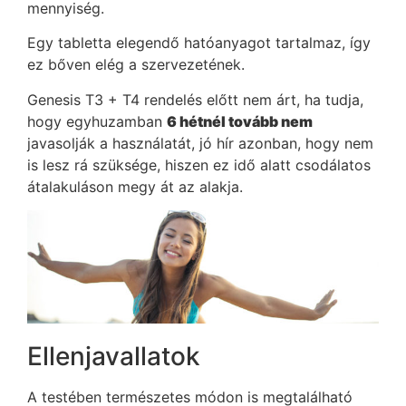
mennyiség.
Egy tabletta elegendő hatóanyagot tartalmaz, így
ez bőven elég a szervezetének.
Genesis T3 + T4 rendelés előtt nem árt, ha tudja,
hogy egyhuzamban
6 hétnél tovább nem
javasolják a használatát, jó hír azonban, hogy nem
is lesz rá szüksége, hiszen ez idő alatt csodálatos
átalakuláson megy át az alakja.
Ellenjavallatok
A testében természetes módon is megtalálható