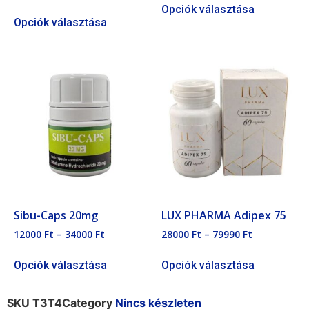
Opciók választása
Opciók választása
Sibu-Caps 20mg
LUX PHARMA Adipex 75
12000
Ft
–
34000
Ft
28000
Ft
–
79990
Ft
Opciók választása
Opciók választása
SKU
T3T4
Category
Nincs készleten