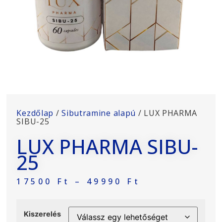
Kezdőlap
/
Sibutramine alapú
/ LUX PHARMA
SIBU-25
LUX PHARMA SIBU-
25
17500
Ft
–
49990
Ft
Kiszerelés