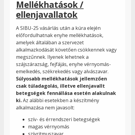
Mellékhatások /
ellenjavallatok
A SIBU-25 vásárlás után a kúra elején
előfordulhatnak enyhe mellékhatások,
amelyek általában a szervezet
alkalmazkodását követően csökkennek vagy
megszűnnek. Ilyenek lehetnek a
szájszárazság, fejfájás, enyhe vérnyomás-
emelkedés, székrekedés vagy alvászavar.
Súlyosabb mellékhatások jellemzően
csak túladagolás, illetve ellenjavallt
betegségek fennállása esetén alakulnak
ki.
Az alábbi esetekben a készítmény
alkalmazása nem javasolt:
szív- és érrendszeri betegségek
magas vérnyomás
szívritmuszavar