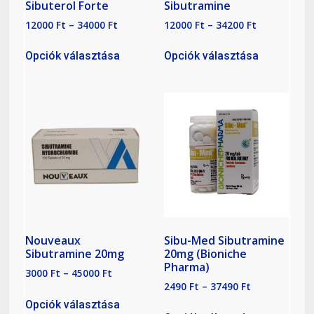
Sibuterol Forte
Sibutramine
12000
Ft
–
34000
Ft
12000
Ft
–
34200
Ft
Opciók választása
Opciók választása
Nouveaux
Sibu-Med Sibutramine
Sibutramine 20mg
20mg (Bioniche
Pharma)
3000
Ft
–
45000
Ft
2490
Ft
–
37490
Ft
Opciók választása