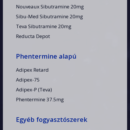
Nouveaux Sibutramine 20mg
Sibu-Med Sibutramine 20mg
Teva Sibutramine 20mg
Reducta Depot
Phentermine alapú
Adipex Retard
Adipex-75
Adipex-P (Teva)
Phentermine 37.5mg
Egyéb fogyasztószerek