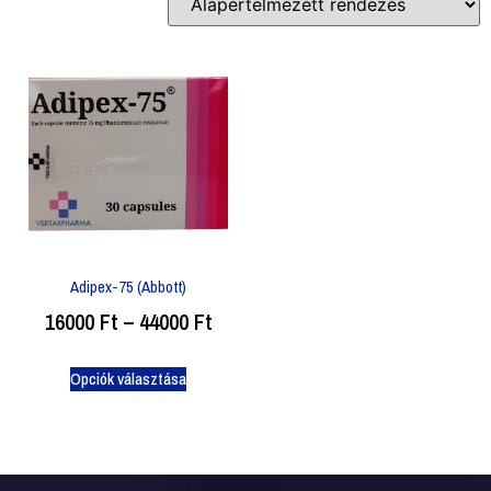
Adipex-75 (Abbott)
16000
Ft
–
44000
Ft
Opciók választása