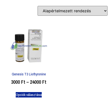
Genesis T3 Liothyronine
3000
Ft
–
24000
Ft
Opciók választása