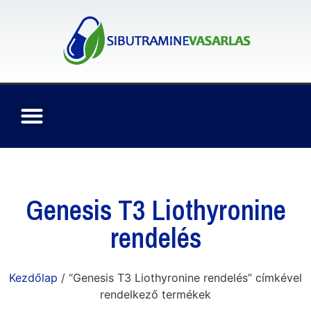
Genesis T3 Liothyronine
rendelés
Kezdőlap
/ “Genesis T3 Liothyronine rendelés” címkével
rendelkező termékek