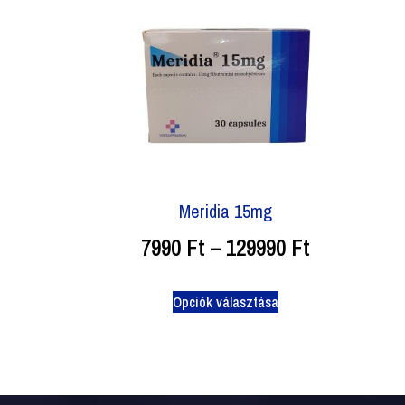
Meridia 15mg
7990
Ft
–
129990
Ft
Opciók választása