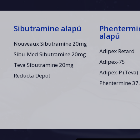
Sibutramine alapú
Phentermi
alapú
Nouveaux Sibutramine 20mg
Adipex Retard
Sibu-Med Sibutramine 20mg
Adipex-75
Teva Sibutramine 20mg
Adipex-P (Teva)
Reducta Depot
Phentermine 37