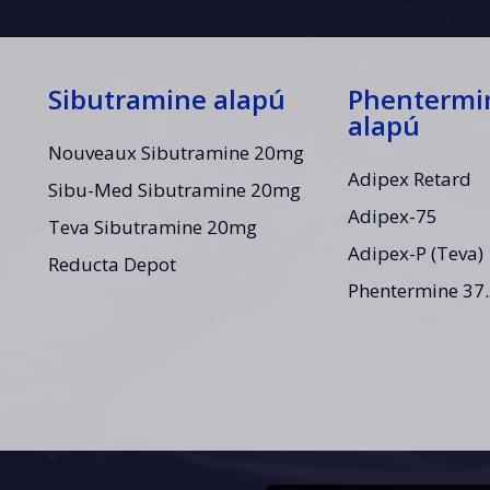
Sibutramine alapú
Phentermi
alapú
Nouveaux Sibutramine 20mg
Adipex Retard
Sibu-Med Sibutramine 20mg
Adipex-75
Teva Sibutramine 20mg
Adipex-P (Teva)
Reducta Depot
Phentermine 37