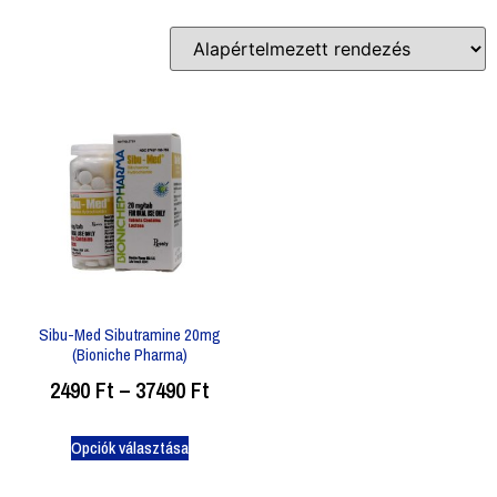
Sibu-Med Sibutramine 20mg
(Bioniche Pharma)
2490
Ft
–
37490
Ft
Opciók választása