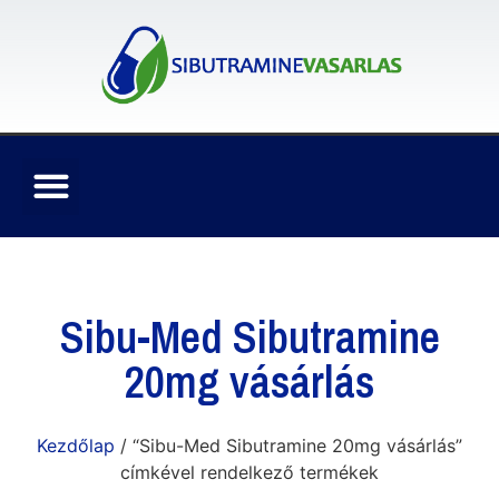
Sibu-Med Sibutramine
20mg vásárlás
Kezdőlap
/ “Sibu-Med Sibutramine 20mg vásárlás”
címkével rendelkező termékek