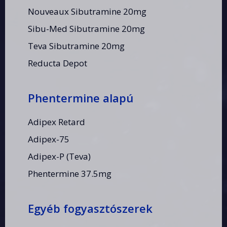
Nouveaux Sibutramine 20mg
Sibu-Med Sibutramine 20mg
Teva Sibutramine 20mg
Reducta Depot
Phentermine alapú
Adipex Retard
Adipex-75
Adipex-P (Teva)
Phentermine 37.5mg
Egyéb fogyasztószerek