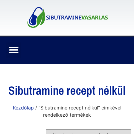
Sibutramine recept nélkül
Kezdőlap
/ “Sibutramine recept nélkül” címkével
rendelkező termékek