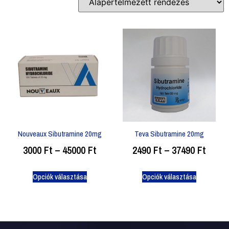
Nouveaux Sibutramine 20mg
Teva Sibutramine 20mg
3000
Ft
–
45000
Ft
2490
Ft
–
37490
Ft
Opciók választása
Opciók választása