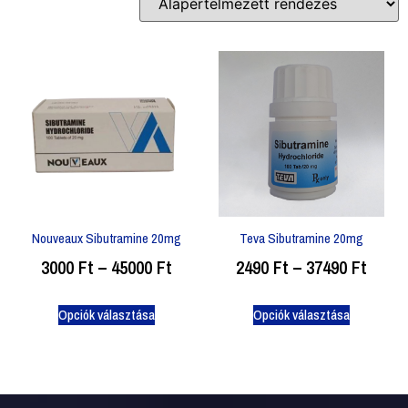
Nouveaux Sibutramine 20mg
Teva Sibutramine 20mg
3000
Ft
–
45000
Ft
2490
Ft
–
37490
Ft
Opciók választása
Opciók választása