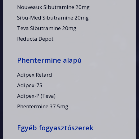
Nouveaux Sibutramine 20mg
Sibu-Med Sibutramine 20mg
Teva Sibutramine 20mg
Reducta Depot
Phentermine alapú
Adipex Retard
Adipex-75
Adipex-P (Teva)
Phentermine 37.5mg
Egyéb fogyasztószerek