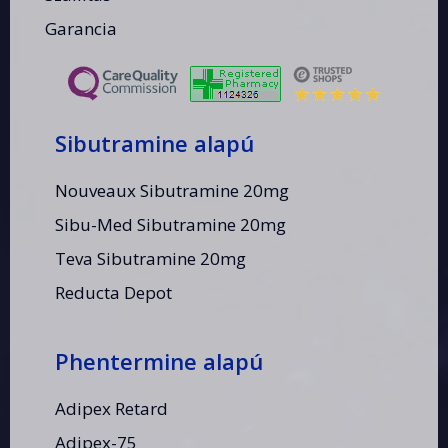
Garancia
Sibutramine alapú
Nouveaux Sibutramine 20mg
Sibu-Med Sibutramine 20mg
Teva Sibutramine 20mg
Reducta Depot
Phentermine alapú
Adipex Retard
Adipex-75